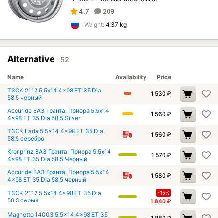
4.7
209
Weight:
4.37 kg
Alternative
52
Name
Availability
Price
ТЗСК 2112 5.5x14 4x98 ET 35 Dia
1 530
₽
58.5 черный
Accuride ВАЗ Гранта, Приора 5.5x14
1 560
₽
4x98 ET 35 Dia 58.5 Silver
ТЗСК Lada 5.5x14 4x98 ET 35 Dia
1 560
₽
58.5 серебро
Kronprinz ВАЗ Гранта, Приора 5.5x14
1 570
₽
4x98 ET 35 Dia 58.5 Черный
Accuride ВАЗ Гранта, Приора 5.5x14
1 580
₽
4x98 ET 35 Dia 58.5 черный
ТЗСК 2112 5.5x14 4x98 ET 35 Dia
-15%
58.5 серый
1 840
₽
Magnetto 14003 5.5x14 4x98 ET 35
1 850
₽