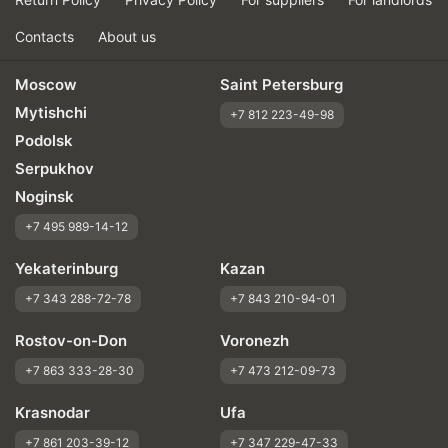
Contacts
About us
Moscow
Saint Petersburg
Mytishchi
+7 812 223-49-98
Podolsk
Serpukhov
Noginsk
+7 495 989-14-12
Yekaterinburg
Kazan
+7 343 288-72-78
+7 843 210-94-01
Rostov-on-Don
Voronezh
+7 863 333-28-30
+7 473 212-09-73
Krasnodar
Ufa
+7 861 203-39-12
+7 347 229-47-33