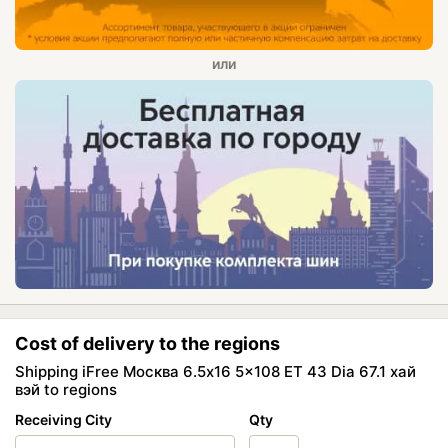
Cost of delivery to the regions
Shipping iFree Москва 6.5x16 5x108 ET 43 Dia 67.1 хай
вэй to regions
Receiving City
Qty