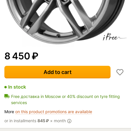
8 450
₽
Add to cart
In stock
Free доставка in Moscow or 40% discount on tyre fitting
services
More
on this product promotions are available
or in installments
845
₽
× month