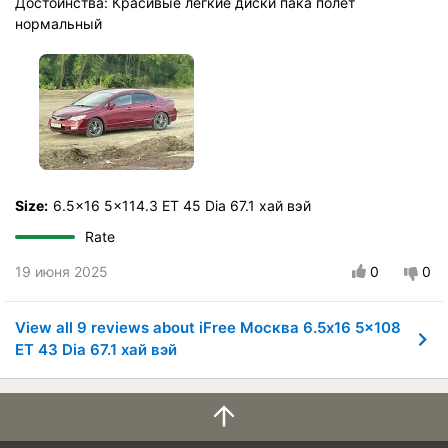
Достоинства: Красивые легкие диски пака полет
нормальный
Size:
6.5x16 5x114.3 ET 45 Dia 67.1 хай вэй
Rate
19 июня 2025
0
0
View all 9 reviews about iFree Москва 6.5x16 5x108
ET 43 Dia 67.1 хай вэй