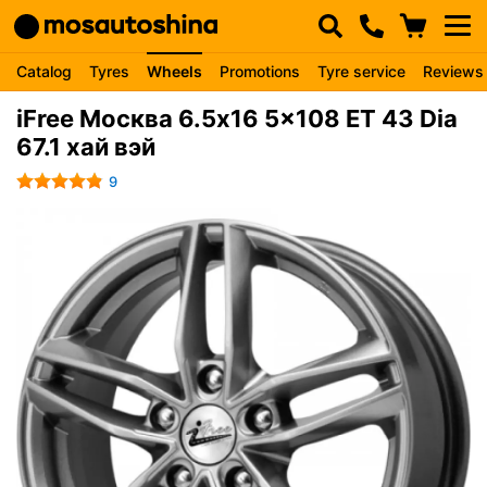
Catalog
Tyres
Wheels
Promotions
Tyre service
Reviews
iFree Москва 6.5x16 5x108 ET 43 Dia
67.1 хай вэй
9