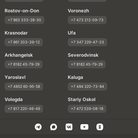
Rostov-on-Don
Voronezh
+7 863 333-28-30
+7 473 212-09-73
Krasnodar
Ufa
+7 861 203-39-12
+7 347 229-47-33
Arkhangelsk
Severodvinsk
+7 8182 45-79-29
+7 8182 45-79-29
Yaroslavl
Kaluga
+7 4852 60-95-58
+7 484 220-73-84
Vologda
Stariy Oskol
+7 817 220-46-49
+7 472 539-08-18