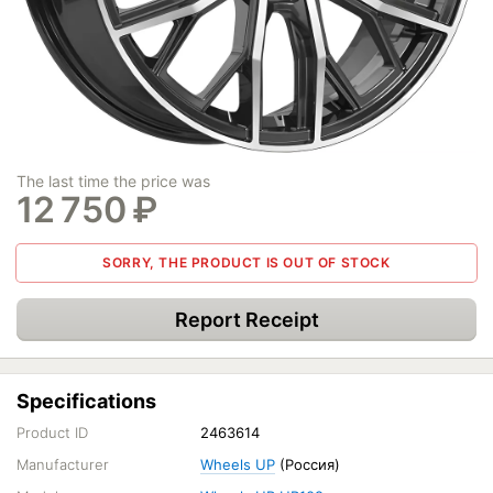
The last time the price was
12 750
₽
SORRY, THE PRODUCT IS OUT OF STOCK
Report Receipt
Specifications
Product ID
2463614
Manufacturer
Wheels UP
(Россия)