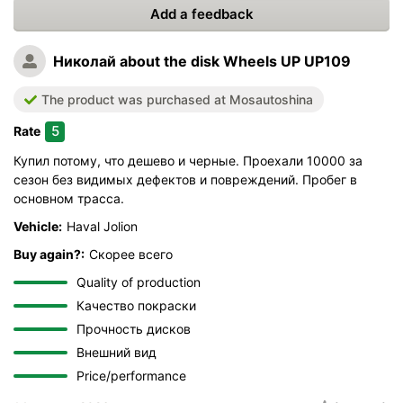
Add a feedback
Николай
about the disk Wheels UP UP109
The product was purchased at Mosautoshina
5
Rate
Купил потому, что дешево и черные. Проехали 10000 за
сезон без видимых дефектов и повреждений. Пробег в
основном трасса.
Vehicle:
Haval Jolion
Buy again?:
Скорее всего
Quality of production
Качество покраски
Прочность дисков
Внешний вид
Price/performance