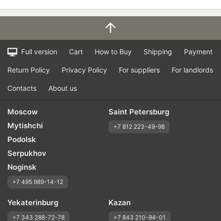
Full version
Cart
How to Buy
Shipping
Payment
Return Policy
Privacy Policy
For suppliers
For landlords
Contacts
About us
Moscow
Saint Petersburg
Mytishchi
+7 812 223-49-98
Podolsk
Serpukhov
Noginsk
+7 495 989-14-12
Yekaterinburg
Kazan
+7 343 288-72-78
+7 843 210-94-01