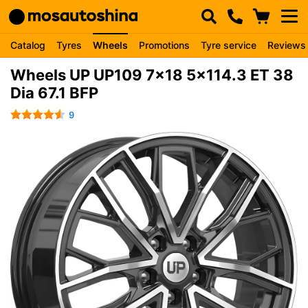
Catalog
Tyres
Wheels
Promotions
Tyre service
Reviews
Wheels UP UP109 7x18 5x114.3 ET 38
Dia 67.1 BFP
9